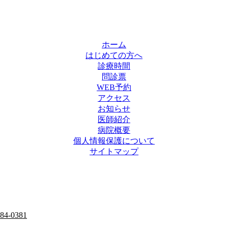
ホーム
はじめての方へ
診療時間
問診票
WEB予約
アクセス
お知らせ
医師紹介
病院概要
個人情報保護について
サイトマップ
284-0381