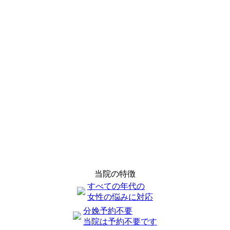
当院の特徴
すべての年代の
女性の悩みに対応
分娩予約不要
当院は予約不要です