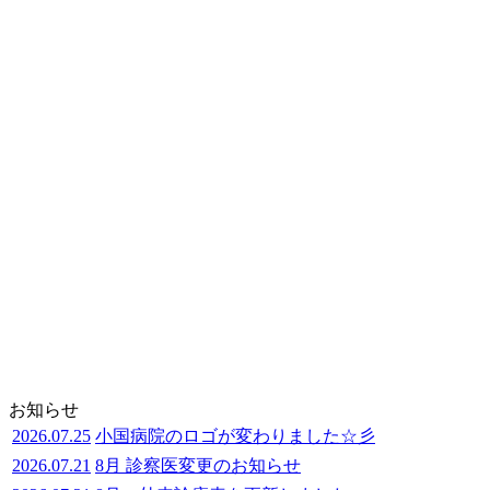
お知らせ
2026.07.25
小国病院のロゴが変わりました☆彡
2026.07.21
8月 診察医変更のお知らせ