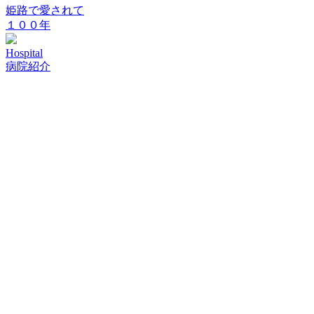
姫路で愛されて
１００年
Hospital
病院紹介