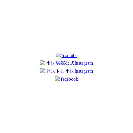
Youtube
小国病院公式Instagram
ビストロ小国Instagram
facebook