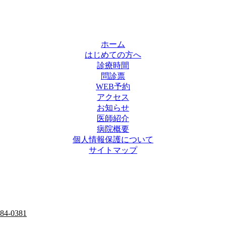
ホーム
はじめての方へ
診療時間
問診票
WEB予約
アクセス
お知らせ
医師紹介
病院概要
個人情報保護について
サイトマップ
284-0381