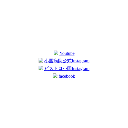
Youtube
小国病院公式Instagram
ビストロ小国Instagram
facebook