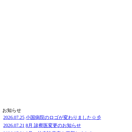
お知らせ
2026.07.25
小国病院のロゴが変わりました☆彡
2026.07.21
8月 診察医変更のお知らせ