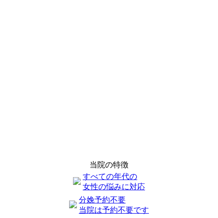
当院の特徴
すべての年代の
女性の悩みに対応
分娩予約不要
当院は予約不要です