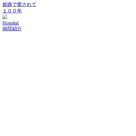
姫路で愛されて
１００年
Hospital
病院紹介