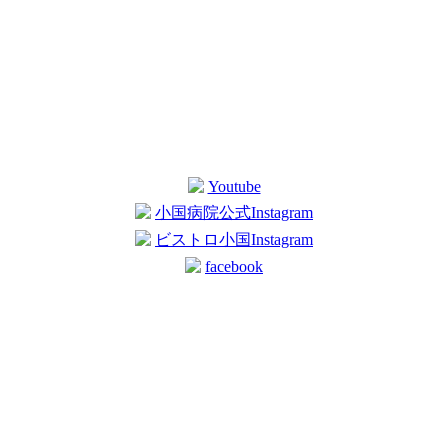
Youtube
小国病院公式Instagram
ビストロ小国Instagram
facebook