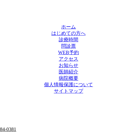
ホーム
はじめての方へ
診療時間
問診票
WEB予約
アクセス
お知らせ
医師紹介
病院概要
個人情報保護について
サイトマップ
284-0381