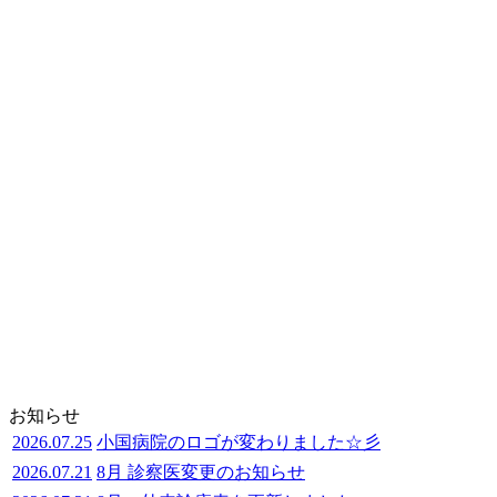
お知らせ
2026.07.25
小国病院のロゴが変わりました☆彡
2026.07.21
8月 診察医変更のお知らせ