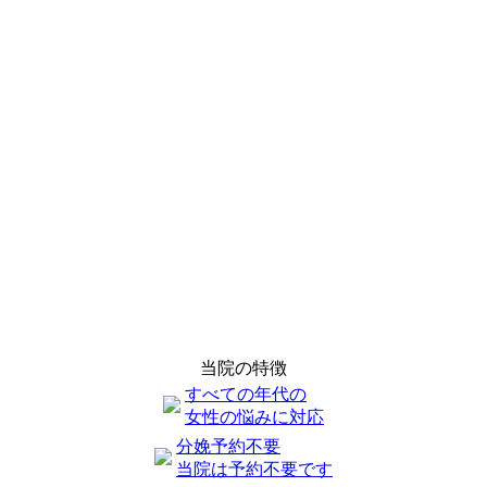
当院の特徴
すべての年代の
女性の悩みに対応
分娩予約不要
当院は予約不要です