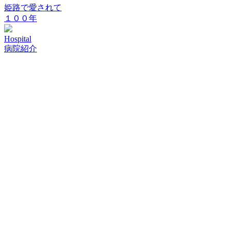
姫路で愛されて
１００年
Hospital
病院紹介