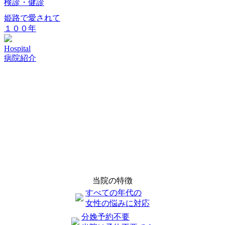
検診・健診
姫路で愛されて
１００年
Hospital
病院紹介
当院の特徴
すべての年代の
女性の悩みに対応
分娩予約不要